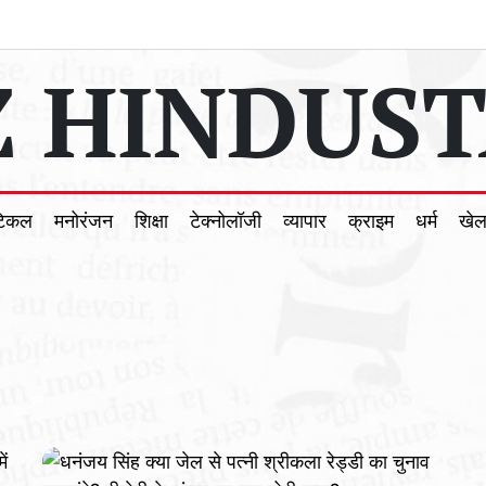
 HINDUST
टिकल
मनोरंजन
शिक्षा
टेक्नोलॉजी
व्यापार
क्राइम
धर्म
खे