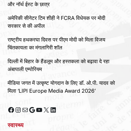
और नॉर्थ ईस्ट के छात्र
अमेरिकी सीनेटर टिम शीही ने FCRA विधेयक पर मोदी
सरकार से की अपील
राष्ट्रीय हथकरघा दिवस पर पीएम मोदी को मिला विजय
चिंतकायला का मंगलागिरी शॉल
दिल्ली में बिहार के हैंडलूम और हस्तकला को बढ़ावा दे रहा
अंबापाली एम्पोरियम
मीडिया जगत में उत्कृष्ट योगदान के लिए डॉ. ओ.पी. यादव को
मिला ‘LIPI Europe Media Award 2026’
Facebook
Instagram
Mail
Google
YouTube
X
LinkedIn
स्वास्थ्य