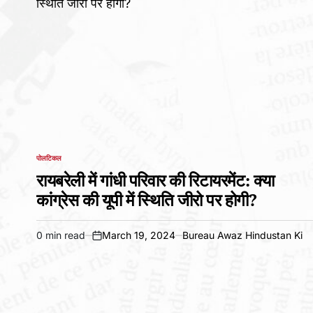
पोलटिकल
POSTED
IN
रायबरेली में गांधी परिवार की रिटायरमेंट: क्या
कांग्रेस की यूपी में स्थिति जीरो पर होगी?
0 min read
March 19, 2024
Bureau Awaz Hindustan Ki
Estimated
on
read
time