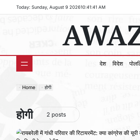
Skip
Today: Sunday, August 9 2026
10
:
41
:
42
AM
to
AWAZ
content
देश
विदेश
पोल
Home
होगी
होगी
2 posts