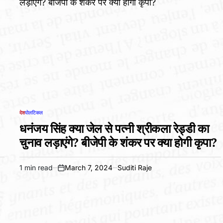
देश
पोलटिकल
POSTED
IN
धनंजय सिंह क्या जेल से पत्नी श्रीकला रेड्डी का
चुनाव लड़ाएंगे? बीजेपी के शंकर पर क्या होगी कृपा?
1 min read
March 7, 2024
Suditi Raje
Estimated
on
read
time