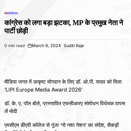
देश
पोलटिकल
POSTED
IN
कांग्रेस को लगा बड़ा झटका, MP के प्रमुख नेता ने
पार्टी छोड़ी
0 min read
March 9, 2024
Suditi Raje
Estimated
on
read
time
मीडिया जगत में उत्कृष्ट योगदान के लिए डॉ. ओ.पी. यादव को मिला
‘LIPI Europe Media Award 2026’
डॉ. के. ए. पॉल बोले, प्रस्तावित एफसीआरए संशोधन विधेयक वापस
लें मोदी
एमसीएम डीएवी कॉलेज से गूंजा ‘नो नशा नेशन’ का संदेश, सैकड़ों