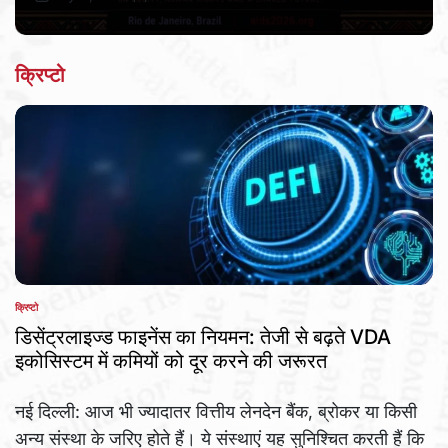
Post
By:
Date
क्रिप्टो
क्रिप्टो
POSTED
IN
डिसेंट्रलाइज्ड फाइनेंस का नियमन: तेजी से बढ़ते VDA
इकोसिस्टम में कमियों को दूर करने की जरूरत
नई दिल्ली: आज भी ज्यादातर वित्तीय लेनदेन बैंक, ब्रोकर या किसी
अन्य संस्था के जरिए होते हैं। ये संस्थाएं यह सुनिश्चित करती हैं कि