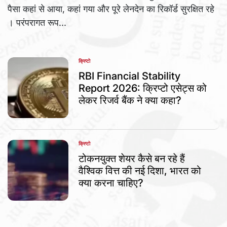
पैसा कहां से आया, कहां गया और पूरे लेनदेन का रिकॉर्ड सुरक्षित रहे
। परंपरागत रूप...
क्रिप्टो
POSTED
IN
RBI Financial Stability
Report 2026: क्रिप्टो एसेट्स को
लेकर रिजर्व बैंक ने क्या कहा?
क्रिप्टो
POSTED
IN
टोकनयुक्त शेयर कैसे बन रहे हैं
वैश्विक वित्त की नई दिशा, भारत को
क्या करना चाहिए?