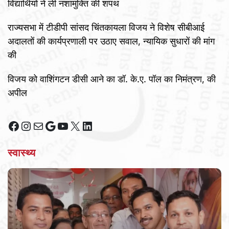
विद्यार्थियों ने ली नशामुक्ति की शपथ
राज्यसभा में टीडीपी सांसद चिंतकायला विजय ने विशेष सीबीआई
अदालतों की कार्यप्रणाली पर उठाए सवाल, न्यायिक सुधारों की मांग
की
विजय को वाशिंगटन डीसी आने का डॉ. के.ए. पॉल का निमंत्रण, की
अपील
Facebook
Instagram
Mail
Google
YouTube
X
LinkedIn
स्वास्थ्य