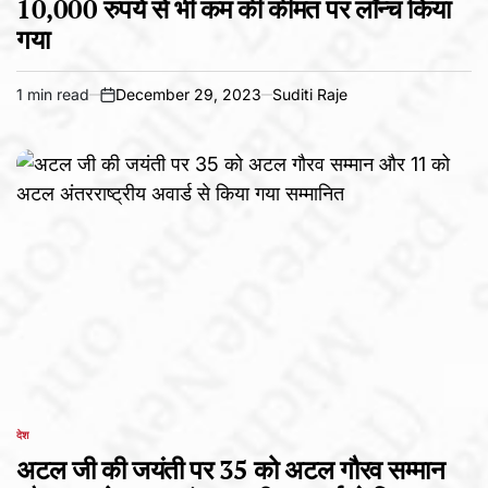
10,000 रुपये से भी कम की कीमत पर लॉन्च किया
गया
1 min read
December 29, 2023
Suditi Raje
Estimated
on
read
time
देश
POSTED
IN
अटल जी की जयंती पर 35 को अटल गौरव सम्मान