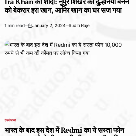
Ira Khan की शादी: नुपुर शिखरे की दुल्हनियों बनने
को बेकरार इरा खान, आमिर खान का घर सज गया
1 min read
January 2, 2024
Suditi Raje
Estimated
on
read
time
टेक्नोलॉजी
POSTED
IN
भारत के बाद इस देश में Redmi का ये सस्ता फोन