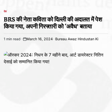
देश
POSTED
IN
BRS की नेता कविता को दिल्ली की अदालत में पेश
किया गया, अपनी गिरफ्तारी को ‘अवैध’ बताया
1 min read
March 16, 2024
Bureau Awaz Hindustan Ki
Estimated
on
read
time