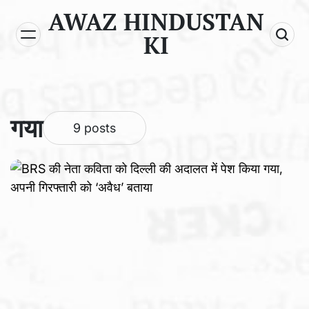
Skip
AWAZ HINDUSTAN
to
KI
content
गया
9 posts