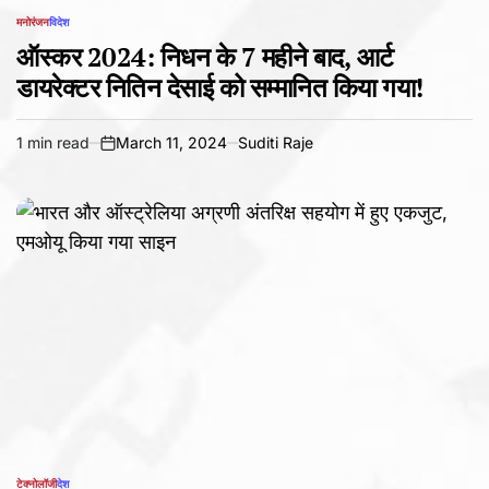
मनोरंजन
विदेश
POSTED
IN
ऑस्कर 2024: निधन के 7 महीने बाद, आर्ट
डायरेक्टर नितिन देसाई को सम्मानित किया गया!
1 min read
March 11, 2024
Suditi Raje
Estimated
on
read
time
टेक्नोलॉजी
देश