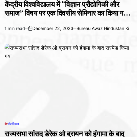
केंद्रीय विश्वविद्यालय में “विज्ञान प्रौद्योगिकी और
समाज” विषय पर एक दिवसीय सेमिनार का किया गया
आयोजन।
1 min read
December 22, 2023
Bureau Awaz Hindustan Ki
Estimated
on
read
time
देश
पोलटिकल
POSTED
IN
राज्यसभा सांसद डेरेक ओ ब्रायन को हंगामा के बाद