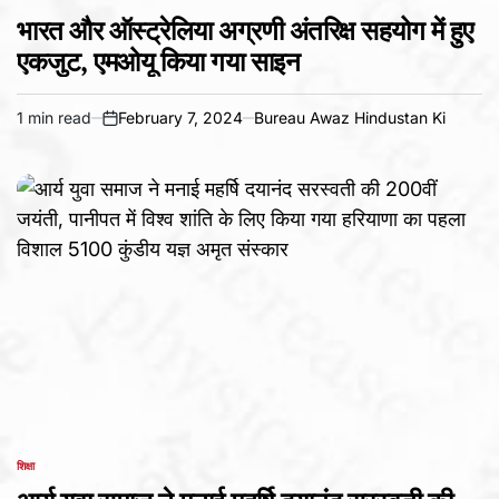
POSTED
IN
भारत और ऑस्ट्रेलिया अग्रणी अंतरिक्ष सहयोग में हुए
एकजुट, एमओयू किया गया साइन
1 min read
February 7, 2024
Bureau Awaz Hindustan Ki
Estimated
on
read
time
शिक्षा
POSTED
IN