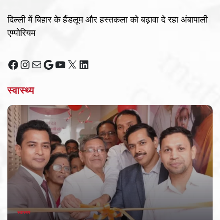
दिल्ली में बिहार के हैंडलूम और हस्तकला को बढ़ावा दे रहा अंबापाली
एम्पोरियम
Facebook
Instagram
Mail
Google
YouTube
X
LinkedIn
स्वास्थ्य
स्वास्थ्य
POSTED