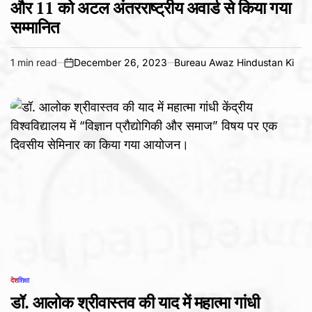
और 11 को अटल अंतरराष्ट्रीय अवार्ड से किया गया
सम्मानित
1 min read
December 26, 2023
Bureau Awaz Hindustan Ki
Estimated
on
read
time
देश
शिक्षा
POSTED
IN
डॉ. आलोक श्रीवास्तव की याद में महात्मा गांधी