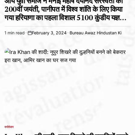
आर्य युवा समाज ने मनाई महर्षि दयानंद सरस्वती की
200वीं जयंती, पानीपत में विश्व शांति के लिए किया
गया हरियाणा का पहला विशाल 5100 कुंडीय यज्ञ
अमृत संस्कार
1 min read
February 3, 2024
Bureau Awaz Hindustan Ki
Estimated
on
read
time
मनोरंजन
POSTED
IN