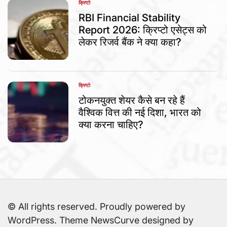
क्रिप्टो
POSTED
IN
RBI Financial Stability
Report 2026: क्रिप्टो एसेट्स को
लेकर रिजर्व बैंक ने क्या कहा?
क्रिप्टो
POSTED
IN
टोकनयुक्त शेयर कैसे बन रहे हैं
वैश्विक वित्त की नई दिशा, भारत को
क्या करना चाहिए?
© All rights reserved. Proudly powered by
WordPress. Theme NewsCurve designed by