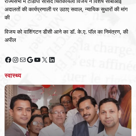
राज्यसभा में टीडीपी सांसद चिंतकायला विजय ने विशेष सीबीआई
अदालतों की कार्यप्रणाली पर उठाए सवाल, न्यायिक सुधारों की मांग
की
विजय को वाशिंगटन डीसी आने का डॉ. के.ए. पॉल का निमंत्रण, की
अपील
Facebook
Instagram
Mail
Google
YouTube
X
LinkedIn
स्वास्थ्य