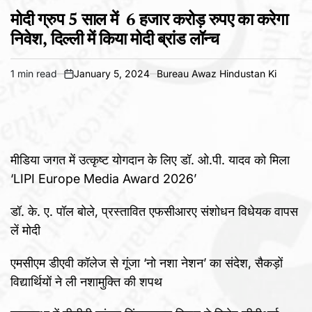
POSTED
IN
मोदी ग्रुप 5 साल में 6 हजार करोड़ रुपए का करेगा
निवेश, दिल्ली में किया मोदी ब्रांड लॉन्च
1 min read
January 5, 2024
Bureau Awaz Hindustan Ki
Estimated
on
read
time
मीडिया जगत में उत्कृष्ट योगदान के लिए डॉ. ओ.पी. यादव को मिला
‘LIPI Europe Media Award 2026’
डॉ. के. ए. पॉल बोले, प्रस्तावित एफसीआरए संशोधन विधेयक वापस
लें मोदी
एमसीएम डीएवी कॉलेज से गूंजा ‘नो नशा नेशन’ का संदेश, सैकड़ों
विद्यार्थियों ने ली नशामुक्ति की शपथ