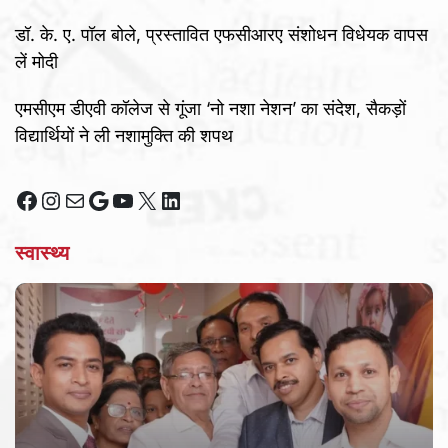
डॉ. के. ए. पॉल बोले, प्रस्तावित एफसीआरए संशोधन विधेयक वापस
लें मोदी
एमसीएम डीएवी कॉलेज से गूंजा ‘नो नशा नेशन’ का संदेश, सैकड़ों
विद्यार्थियों ने ली नशामुक्ति की शपथ
Facebook
Instagram
Mail
Google
YouTube
X
LinkedIn
स्वास्थ्य