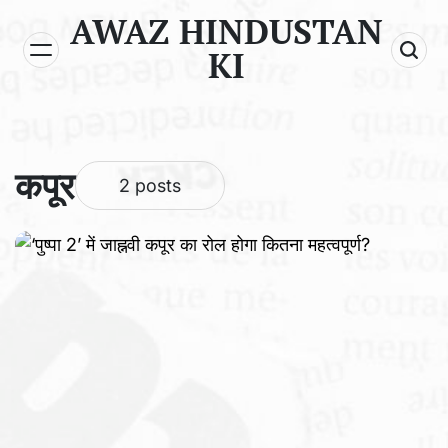
Skip
AWAZ HINDUSTAN
to
KI
content
कपूर
2 posts