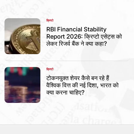
क्रिप्टो
POSTED
IN
RBI Financial Stability
Report 2026: क्रिप्टो एसेट्स को
लेकर रिजर्व बैंक ने क्या कहा?
क्रिप्टो
POSTED
IN
टोकनयुक्त शेयर कैसे बन रहे हैं
वैश्विक वित्त की नई दिशा, भारत को
क्या करना चाहिए?