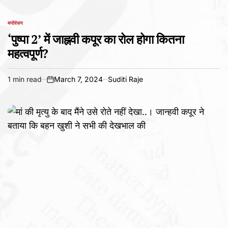
मनोरंजन
POSTED
IN
‘पुष्पा 2’ में जाह्नवी कपूर का रोल होगा कितना
महत्वपूर्ण?
1 min read
March 7, 2024
Suditi Raje
Estimated
on
read
time