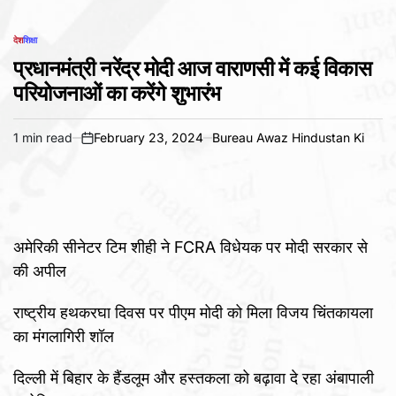
देश
शिक्षा
POSTED
IN
प्रधानमंत्री नरेंद्र मोदी आज वाराणसी में कई विकास
परियोजनाओं का करेंगे शुभारंभ
1 min read
February 23, 2024
Bureau Awaz Hindustan Ki
Estimated
on
read
time
अमेरिकी सीनेटर टिम शीही ने FCRA विधेयक पर मोदी सरकार से
की अपील
राष्ट्रीय हथकरघा दिवस पर पीएम मोदी को मिला विजय चिंतकायला
का मंगलागिरी शॉल
दिल्ली में बिहार के हैंडलूम और हस्तकला को बढ़ावा दे रहा अंबापाली