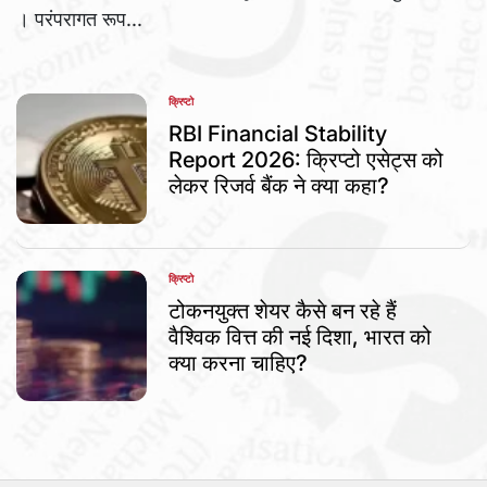
। परंपरागत रूप...
क्रिप्टो
POSTED
IN
RBI Financial Stability
Report 2026: क्रिप्टो एसेट्स को
लेकर रिजर्व बैंक ने क्या कहा?
क्रिप्टो
POSTED
IN
टोकनयुक्त शेयर कैसे बन रहे हैं
वैश्विक वित्त की नई दिशा, भारत को
क्या करना चाहिए?