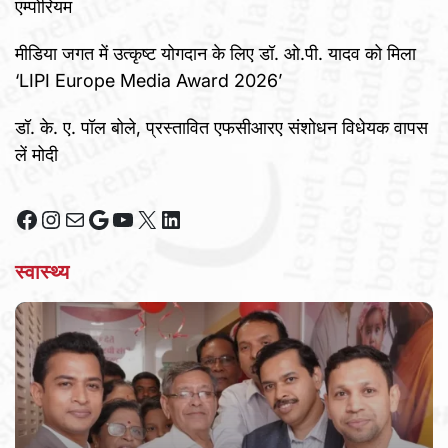
एम्पोरियम
मीडिया जगत में उत्कृष्ट योगदान के लिए डॉ. ओ.पी. यादव को मिला
‘LIPI Europe Media Award 2026’
डॉ. के. ए. पॉल बोले, प्रस्तावित एफसीआरए संशोधन विधेयक वापस
लें मोदी
Facebook
Instagram
Mail
Google
YouTube
X
LinkedIn
स्वास्थ्य