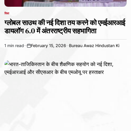
शिक्षा
POSTED
IN
ग्लोबल साउथ की नई दिशा तय करने को एमईआरआई
डायलॉग 6.0 में अंतरराष्ट्रीय सहभागिता
1 min read
February 15, 2026
Bureau Awaz Hindustan Ki
Estimated
on
read
time