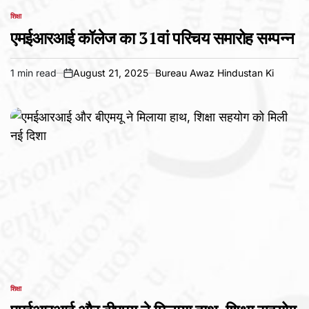
शिक्षा
POSTED
IN
एमईआरआई कॉलेज का 31वां परिचय समारोह सम्पन्न
1 min read
August 21, 2025
Bureau Awaz Hindustan Ki
Estimated
on
read
time
शिक्षा
POSTED
IN