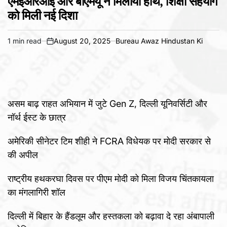
एमईआरआई और बीएमयू ने मिलाया हाथ, शिक्षा सहयोग
को मिली नई दिशा
1 min read
August 20, 2025
Bureau Awaz Hindustan Ki
Estimated
on
read
time
असम बाढ़ राहत अभियान में जुटे Gen Z, दिल्ली यूनिवर्सिटी और
नॉर्थ ईस्ट के छात्र
अमेरिकी सीनेटर टिम शीही ने FCRA विधेयक पर मोदी सरकार से
की अपील
राष्ट्रीय हथकरघा दिवस पर पीएम मोदी को मिला विजय चिंतकायला
का मंगलागिरी शॉल
दिल्ली में बिहार के हैंडलूम और हस्तकला को बढ़ावा दे रहा अंबापाली