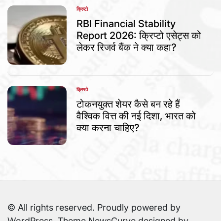
क्रिप्टो
POSTED
IN
RBI Financial Stability
Report 2026: क्रिप्टो एसेट्स को
लेकर रिजर्व बैंक ने क्या कहा?
क्रिप्टो
POSTED
IN
टोकनयुक्त शेयर कैसे बन रहे हैं
वैश्विक वित्त की नई दिशा, भारत को
क्या करना चाहिए?
© All rights reserved. Proudly powered by
WordPress. Theme NewsCurve designed by