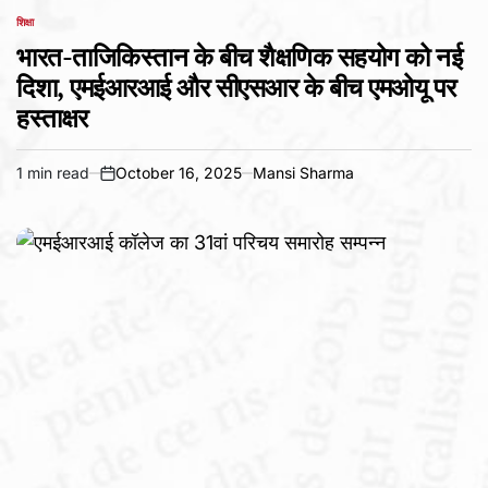
शिक्षा
POSTED
IN
भारत-ताजिकिस्तान के बीच शैक्षणिक सहयोग को नई
दिशा, एमईआरआई और सीएसआर के बीच एमओयू पर
हस्ताक्षर
1 min read
October 16, 2025
Mansi Sharma
Estimated
on
read
time