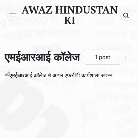
Skip
AWAZ HINDUSTAN
to
KI
content
एमईआरआई कॉलेज
1 post