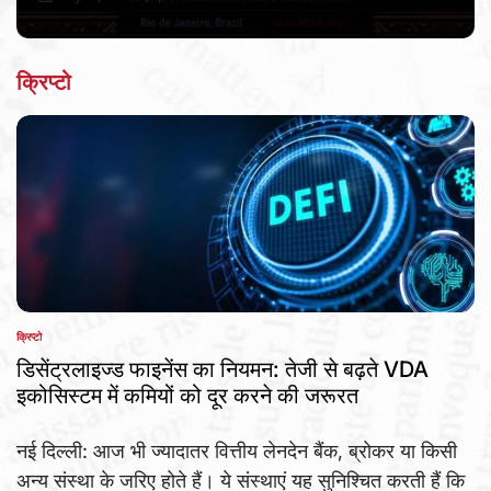
Post
By:
Date
क्रिप्टो
क्रिप्टो
POSTED
IN
डिसेंट्रलाइज्ड फाइनेंस का नियमन: तेजी से बढ़ते VDA
इकोसिस्टम में कमियों को दूर करने की जरूरत
नई दिल्ली: आज भी ज्यादातर वित्तीय लेनदेन बैंक, ब्रोकर या किसी
अन्य संस्था के जरिए होते हैं। ये संस्थाएं यह सुनिश्चित करती हैं कि