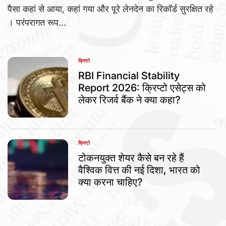
पैसा कहां से आया, कहां गया और पूरे लेनदेन का रिकॉर्ड सुरक्षित रहे
। परंपरागत रूप...
क्रिप्टो
POSTED
IN
RBI Financial Stability
Report 2026: क्रिप्टो एसेट्स को
लेकर रिजर्व बैंक ने क्या कहा?
क्रिप्टो
POSTED
IN
टोकनयुक्त शेयर कैसे बन रहे हैं
वैश्विक वित्त की नई दिशा, भारत को
क्या करना चाहिए?