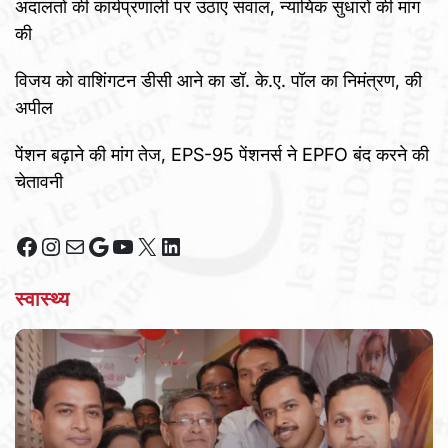
अदालतों की कार्यप्रणाली पर उठाए सवाल, न्यायिक सुधारों की मांग
की
विजय को वाशिंगटन डीसी आने का डॉ. के.ए. पॉल का निमंत्रण, की
अपील
पेंशन बढ़ाने की मांग तेज, EPS-95 पेंशनर्स ने EPFO बंद करने की
चेतावनी
Facebook
Instagram
Mail
Google
YouTube
X
LinkedIn
स्वास्थ्य