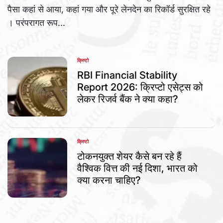
पैसा कहां से आया, कहां गया और पूरे लेनदेन का रिकॉर्ड सुरक्षित रहे
। परंपरागत रूप...
क्रिप्टो
POSTED
IN
RBI Financial Stability
Report 2026: क्रिप्टो एसेट्स को
लेकर रिजर्व बैंक ने क्या कहा?
क्रिप्टो
POSTED
IN
टोकनयुक्त शेयर कैसे बन रहे हैं
वैश्विक वित्त की नई दिशा, भारत को
क्या करना चाहिए?