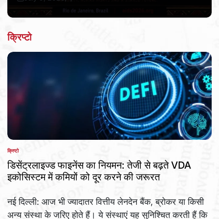
Post
By:
Date
क्रिप्टो
क्रिप्टो
POSTED
IN
डिसेंट्रलाइज्ड फाइनेंस का नियमन: तेजी से बढ़ते VDA
इकोसिस्टम में कमियों को दूर करने की जरूरत
नई दिल्ली: आज भी ज्यादातर वित्तीय लेनदेन बैंक, ब्रोकर या किसी
अन्य संस्था के जरिए होते हैं। ये संस्थाएं यह सुनिश्चित करती हैं कि