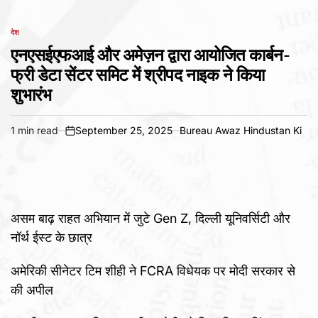
देश
POSTED
IN
एनएसईएफआई और अमेज़न द्वारा आयोजित कार्बन-
फ्री डेटा सेंटर समिट में श्रीपद नाइक ने किया
शुभारंभ
1 min read
September 25, 2025
Bureau Awaz Hindustan Ki
Estimated
on
read
time
असम बाढ़ राहत अभियान में जुटे Gen Z, दिल्ली यूनिवर्सिटी और
नॉर्थ ईस्ट के छात्र
अमेरिकी सीनेटर टिम शीही ने FCRA विधेयक पर मोदी सरकार से
की अपील