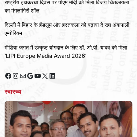
राष्ट्रीय हथकरघा दिवस पर पीएम मोदी को मिला विजय चिंतकायला
का मंगलागिरी शॉल
दिल्ली में बिहार के हैंडलूम और हस्तकला को बढ़ावा दे रहा अंबापाली
एम्पोरियम
मीडिया जगत में उत्कृष्ट योगदान के लिए डॉ. ओ.पी. यादव को मिला
‘LIPI Europe Media Award 2026’
Facebook
Instagram
Mail
Google
YouTube
X
LinkedIn
स्वास्थ्य