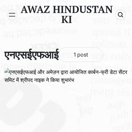
Skip
AWAZ HINDUSTAN
to
KI
content
एनएसईएफआई
1 post