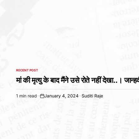
RECENT POST
POSTED
IN
मां की मृत्यु के बाद मैंने उसे रोते नहीं देखा..। 
1 min read
January 4, 2024
Suditi Raje
Estimated
on
read
time