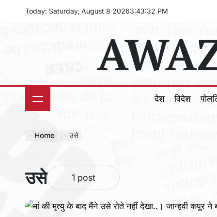
Skip
Today: Saturday, August 8 2026
3
:
43
:
33
PM
to
AWAZ
content
देश
विदेश
पोल
Home
उसे
उसे
1 post