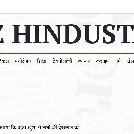
 HINDUST
टिकल
मनोरंजन
शिक्षा
टेक्नोलॉजी
व्यापार
क्राइम
धर्म
खे