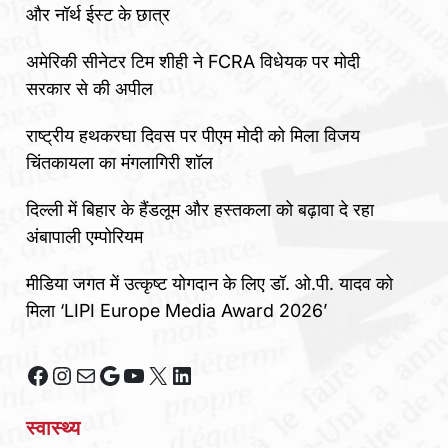
और नॉर्थ ईस्ट के छात्र
अमेरिकी सीनेटर टिम शीही ने FCRA विधेयक पर मोदी
सरकार से की अपील
राष्ट्रीय हथकरघा दिवस पर पीएम मोदी को मिला विजय
चिंतकायला का मंगलागिरी शॉल
दिल्ली में बिहार के हैंडलूम और हस्तकला को बढ़ावा दे रहा
अंबापाली एम्पोरियम
मीडिया जगत में उत्कृष्ट योगदान के लिए डॉ. ओ.पी. यादव को
मिला ‘LIPI Europe Media Award 2026’
Facebook
Instagram
Mail
Google
YouTube
X
LinkedIn
स्वास्थ्य