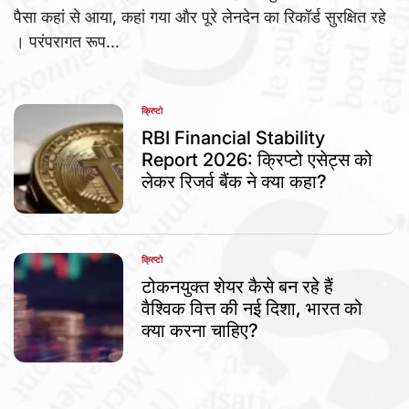
पैसा कहां से आया, कहां गया और पूरे लेनदेन का रिकॉर्ड सुरक्षित रहे
। परंपरागत रूप...
क्रिप्टो
POSTED
IN
RBI Financial Stability
Report 2026: क्रिप्टो एसेट्स को
लेकर रिजर्व बैंक ने क्या कहा?
क्रिप्टो
POSTED
IN
टोकनयुक्त शेयर कैसे बन रहे हैं
वैश्विक वित्त की नई दिशा, भारत को
क्या करना चाहिए?