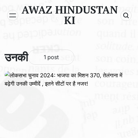
Skip
AWAZ HINDUSTAN
to
KI
content
उनकी
1 post