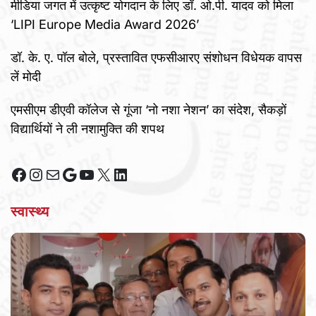
मीडिया जगत में उत्कृष्ट योगदान के लिए डॉ. ओ.पी. यादव को मिला
‘LIPI Europe Media Award 2026’
डॉ. के. ए. पॉल बोले, प्रस्तावित एफसीआरए संशोधन विधेयक वापस
लें मोदी
एमसीएम डीएवी कॉलेज से गूंजा ‘नो नशा नेशन’ का संदेश, सैकड़ों
विद्यार्थियों ने ली नशामुक्ति की शपथ
Facebook
Instagram
Mail
Google
YouTube
X
LinkedIn
स्वास्थ्य