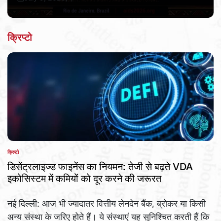
Post
By:
Date
क्रिप्टो
क्रिप्टो
POSTED
IN
डिसेंट्रलाइज्ड फाइनेंस का नियमन: तेजी से बढ़ते VDA
इकोसिस्टम में कमियों को दूर करने की जरूरत
नई दिल्ली: आज भी ज्यादातर वित्तीय लेनदेन बैंक, ब्रोकर या किसी
अन्य संस्था के जरिए होते हैं। ये संस्थाएं यह सुनिश्चित करती हैं कि