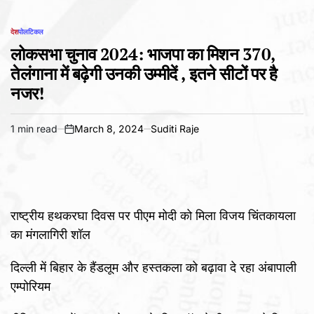
देश
पोलटिकल
POSTED
IN
लोकसभा चुनाव 2024: भाजपा का मिशन 370,
तेलंगाना में बढ़ेगी उनकी उम्मीदें , इतने सीटों पर है
नजर!
1 min read
March 8, 2024
Suditi Raje
Estimated
on
read
time
राष्ट्रीय हथकरघा दिवस पर पीएम मोदी को मिला विजय चिंतकायला
का मंगलागिरी शॉल
दिल्ली में बिहार के हैंडलूम और हस्तकला को बढ़ावा दे रहा अंबापाली
एम्पोरियम