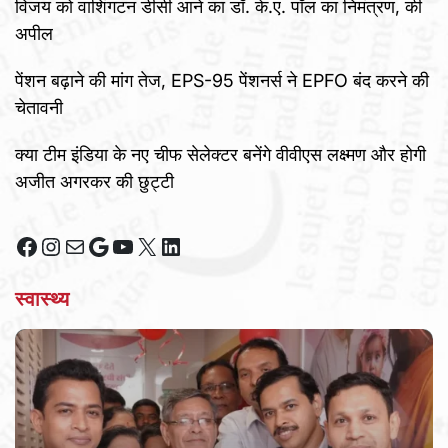
विजय को वाशिंगटन डीसी आने का डॉ. के.ए. पॉल का निमंत्रण, की
अपील
पेंशन बढ़ाने की मांग तेज, EPS-95 पेंशनर्स ने EPFO बंद करने की
चेतावनी
क्या टीम इंडिया के नए चीफ सेलेक्टर बनेंगे वीवीएस लक्ष्मण और होगी
अजीत अगरकर की छुट्टी
Facebook
Instagram
Mail
Google
YouTube
X
LinkedIn
स्वास्थ्य