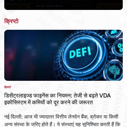
Post
By:
Date
क्रिप्टो
क्रिप्टो
POSTED
IN
डिसेंट्रलाइज्ड फाइनेंस का नियमन: तेजी से बढ़ते VDA
इकोसिस्टम में कमियों को दूर करने की जरूरत
नई दिल्ली: आज भी ज्यादातर वित्तीय लेनदेन बैंक, ब्रोकर या किसी
अन्य संस्था के जरिए होते हैं। ये संस्थाएं यह सुनिश्चित करती हैं कि