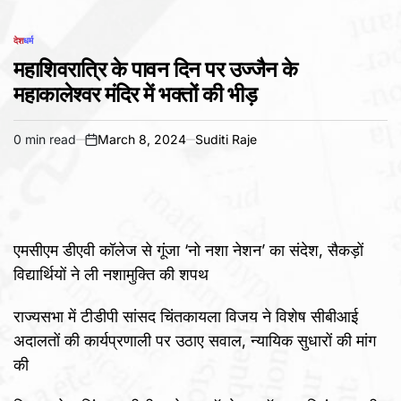
देश
धर्म
POSTED
IN
महाशिवरात्रि के पावन दिन पर उज्जैन के
महाकालेश्वर मंदिर में भक्तों की भीड़
0 min read
March 8, 2024
Suditi Raje
Estimated
on
read
time
एमसीएम डीएवी कॉलेज से गूंजा ‘नो नशा नेशन’ का संदेश, सैकड़ों
विद्यार्थियों ने ली नशामुक्ति की शपथ
राज्यसभा में टीडीपी सांसद चिंतकायला विजय ने विशेष सीबीआई
अदालतों की कार्यप्रणाली पर उठाए सवाल, न्यायिक सुधारों की मांग
की