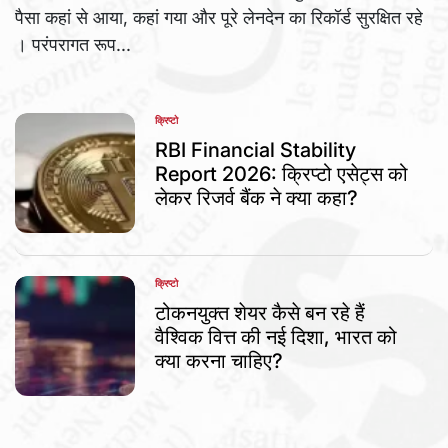
पैसा कहां से आया, कहां गया और पूरे लेनदेन का रिकॉर्ड सुरक्षित रहे
। परंपरागत रूप...
क्रिप्टो
POSTED
IN
RBI Financial Stability
Report 2026: क्रिप्टो एसेट्स को
लेकर रिजर्व बैंक ने क्या कहा?
क्रिप्टो
POSTED
IN
टोकनयुक्त शेयर कैसे बन रहे हैं
वैश्विक वित्त की नई दिशा, भारत को
क्या करना चाहिए?