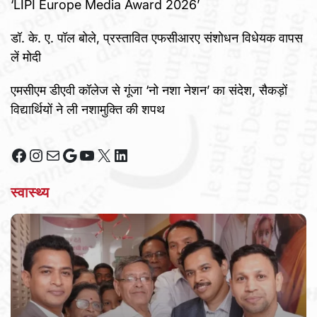
‘LIPI Europe Media Award 2026’
डॉ. के. ए. पॉल बोले, प्रस्तावित एफसीआरए संशोधन विधेयक वापस
लें मोदी
एमसीएम डीएवी कॉलेज से गूंजा ‘नो नशा नेशन’ का संदेश, सैकड़ों
विद्यार्थियों ने ली नशामुक्ति की शपथ
Facebook
Instagram
Mail
Google
YouTube
X
LinkedIn
स्वास्थ्य