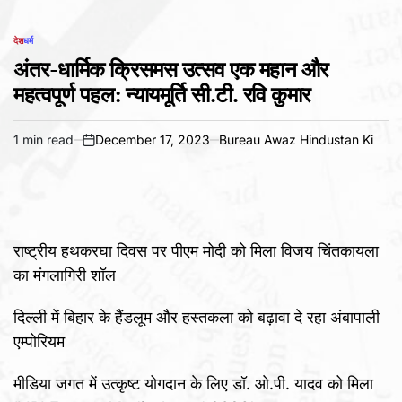
देश
धर्म
POSTED
IN
अंतर-धार्मिक क्रिसमस उत्सव एक महान और
महत्वपूर्ण पहल: न्यायमूर्ति सी.टी. रवि कुमार
1 min read
December 17, 2023
Bureau Awaz Hindustan Ki
Estimated
on
read
time
राष्ट्रीय हथकरघा दिवस पर पीएम मोदी को मिला विजय चिंतकायला
का मंगलागिरी शॉल
दिल्ली में बिहार के हैंडलूम और हस्तकला को बढ़ावा दे रहा अंबापाली
एम्पोरियम
मीडिया जगत में उत्कृष्ट योगदान के लिए डॉ. ओ.पी. यादव को मिला