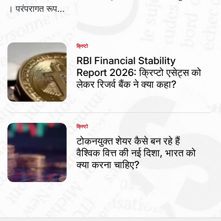
। परंपरागत रूप...
क्रिप्टो
POSTED
IN
RBI Financial Stability
Report 2026: क्रिप्टो एसेट्स को
लेकर रिजर्व बैंक ने क्या कहा?
क्रिप्टो
POSTED
IN
टोकनयुक्त शेयर कैसे बन रहे हैं
वैश्विक वित्त की नई दिशा, भारत को
क्या करना चाहिए?