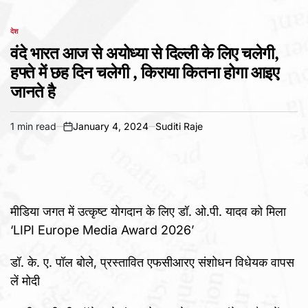
देश
POSTED
IN
वंदे भारत आज से अयोध्या से दिल्ली के लिए चलेगी,
हफ्ते में छह दिन चलेगी , किराया कितना होगा आइए
जानते है
1 min read
January 4, 2024
Suditi Raje
Estimated
on
read
time
मीडिया जगत में उत्कृष्ट योगदान के लिए डॉ. ओ.पी. यादव को मिला
‘LIPI Europe Media Award 2026’
डॉ. के. ए. पॉल बोले, प्रस्तावित एफसीआरए संशोधन विधेयक वापस
लें मोदी