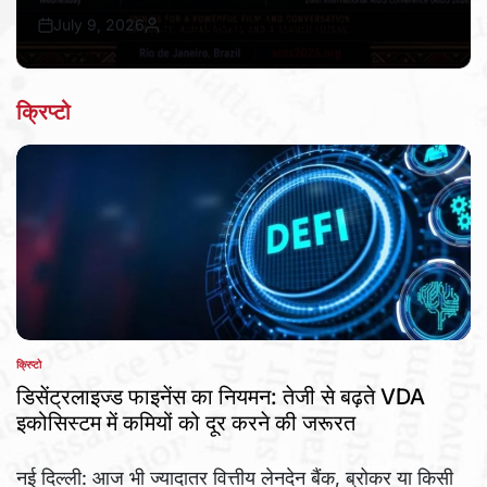
July 9, 2026
Bureau Awaz Hindustan Ki
Post
By:
Date
क्रिप्टो
क्रिप्टो
POSTED
IN
डिसेंट्रलाइज्ड फाइनेंस का नियमन: तेजी से बढ़ते VDA
इकोसिस्टम में कमियों को दूर करने की जरूरत
नई दिल्ली: आज भी ज्यादातर वित्तीय लेनदेन बैंक, ब्रोकर या किसी