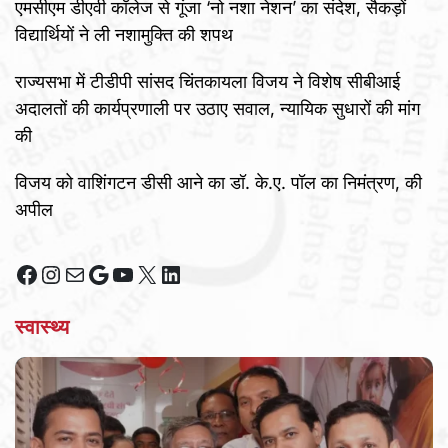
एमसीएम डीएवी कॉलेज से गूंजा ‘नो नशा नेशन’ का संदेश, सैकड़ों
विद्यार्थियों ने ली नशामुक्ति की शपथ
राज्यसभा में टीडीपी सांसद चिंतकायला विजय ने विशेष सीबीआई
अदालतों की कार्यप्रणाली पर उठाए सवाल, न्यायिक सुधारों की मांग
की
विजय को वाशिंगटन डीसी आने का डॉ. के.ए. पॉल का निमंत्रण, की
अपील
Facebook
Instagram
Mail
Google
YouTube
X
LinkedIn
स्वास्थ्य