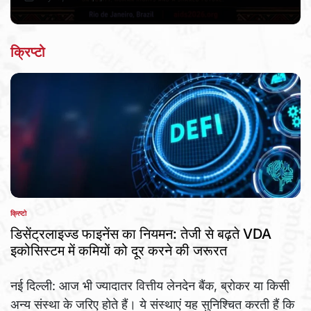
Post
By:
Date
क्रिप्टो
क्रिप्टो
POSTED
IN
डिसेंट्रलाइज्ड फाइनेंस का नियमन: तेजी से बढ़ते VDA
इकोसिस्टम में कमियों को दूर करने की जरूरत
नई दिल्ली: आज भी ज्यादातर वित्तीय लेनदेन बैंक, ब्रोकर या किसी
अन्य संस्था के जरिए होते हैं। ये संस्थाएं यह सुनिश्चित करती हैं कि