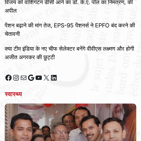
विजय को वाशिंगटन डीसी आने का डॉ. के.ए. पॉल का निमंत्रण, की
अपील
पेंशन बढ़ाने की मांग तेज, EPS-95 पेंशनर्स ने EPFO बंद करने की
चेतावनी
क्या टीम इंडिया के नए चीफ सेलेक्टर बनेंगे वीवीएस लक्ष्मण और होगी
अजीत अगरकर की छुट्टी
Facebook
Instagram
Mail
Google
YouTube
X
LinkedIn
स्वास्थ्य