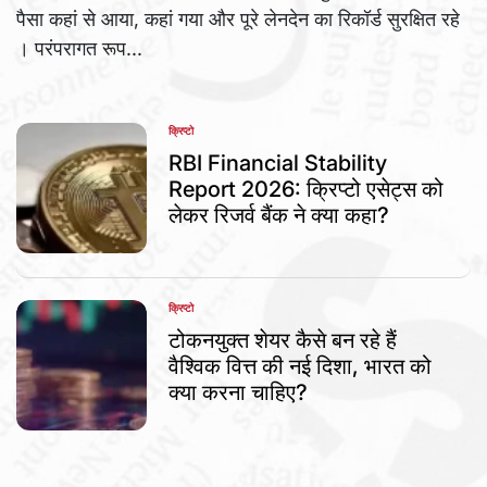
पैसा कहां से आया, कहां गया और पूरे लेनदेन का रिकॉर्ड सुरक्षित रहे
। परंपरागत रूप...
क्रिप्टो
POSTED
IN
RBI Financial Stability
Report 2026: क्रिप्टो एसेट्स को
लेकर रिजर्व बैंक ने क्या कहा?
क्रिप्टो
POSTED
IN
टोकनयुक्त शेयर कैसे बन रहे हैं
वैश्विक वित्त की नई दिशा, भारत को
क्या करना चाहिए?