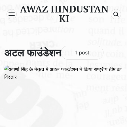
Skip
AWAZ HINDUSTAN
to
KI
content
अटल फाउंडेशन
1 post