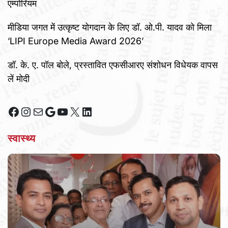
एम्पोरियम
मीडिया जगत में उत्कृष्ट योगदान के लिए डॉ. ओ.पी. यादव को मिला
‘LIPI Europe Media Award 2026’
डॉ. के. ए. पॉल बोले, प्रस्तावित एफसीआरए संशोधन विधेयक वापस
लें मोदी
Facebook
Instagram
Mail
Google
YouTube
X
LinkedIn
स्वास्थ्य