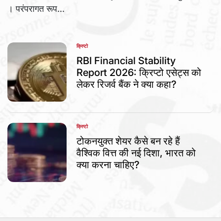
। परंपरागत रूप...
क्रिप्टो
POSTED
IN
RBI Financial Stability
Report 2026: क्रिप्टो एसेट्स को
लेकर रिजर्व बैंक ने क्या कहा?
क्रिप्टो
POSTED
IN
टोकनयुक्त शेयर कैसे बन रहे हैं
वैश्विक वित्त की नई दिशा, भारत को
क्या करना चाहिए?