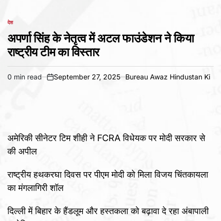
देश
POSTED
IN
अपर्णा सिंह के नेतृत्व में अटल फाउंडेशन ने किया
राष्ट्रीय टीम का विस्तार
0 min read
September 27, 2025
Bureau Awaz Hindustan Ki
Estimated
on
read
time
अमेरिकी सीनेटर टिम शीही ने FCRA विधेयक पर मोदी सरकार से
की अपील
राष्ट्रीय हथकरघा दिवस पर पीएम मोदी को मिला विजय चिंतकायला
का मंगलागिरी शॉल
दिल्ली में बिहार के हैंडलूम और हस्तकला को बढ़ावा दे रहा अंबापाली